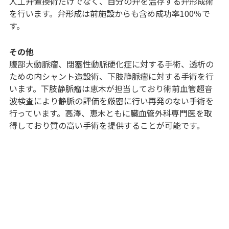
人工弁置換術だけでなく、自分の弁を温存する弁形成術
を行います。弁形成は前施設からも含め成功率100％で
す。
その他
腹部大動脈瘤、閉塞性動脈硬化症に対する手術、透析の
ための内シャント造設術、下肢静脈瘤に対する手術を行
います。下肢静脈瘤は恵木が担当しており術前血管超音
波検査により静脈の評価を厳密に行い再発のない手術を
行っています。高澤、恵木ともに臓血管外科専門医を取
得しており質の高い手術を提供することが可能です。