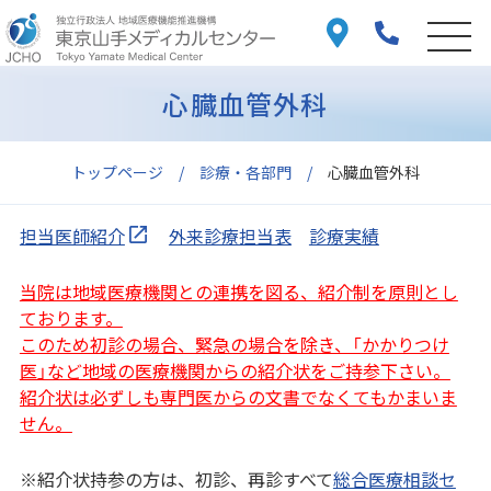
心臓血管外科
トップページ
診療・各部門
心臓血管外科
担当医師紹介
外来診療担当表
診療実績
当院は地域医療機関との連携を図る、紹介制を原則とし
ております。
このため初診の場合、緊急の場合を除き、「かかりつけ
医」など地域の医療機関からの紹介状をご持参下さい。
紹介状は必ずしも専門医からの文書でなくてもかまいま
せん。
※紹介状持参の方は、初診、再診すべて
総合医療相談セ