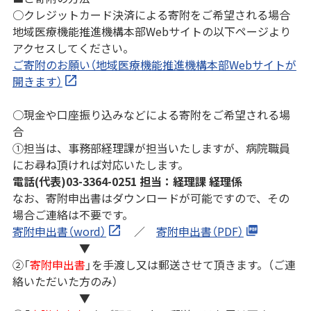
○クレジットカード決済による寄附をご希望される場合
地域医療機能推進機構本部Webサイトの以下ページより
アクセスしてください。
ご寄附のお願い（地域医療機能推進機構本部Webサイトが
開きます）
○現金や口座振り込みなどによる寄附をご希望される場
合
①担当は、事務部経理課が担当いたしますが、病院職員
にお尋ね頂ければ対応いたします。
電話(代表)03-3364-0251 担当：経理課 経理係
なお、寄附申出書はダウンロードが可能ですので、その
場合ご連絡は不要です。
寄附申出書（word）
／
寄附申出書（PDF）
▼
②「
寄附申出書
」を手渡し又は郵送させて頂きます。（ご連
絡いただいた方のみ）
▼