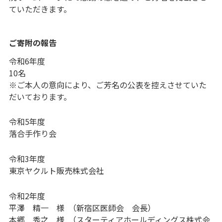
ていただきます。
ご寄附の報告
令和6年度
10名
※ご本人の意向により、ご芳名の公表を控えさせていた
だいております。
令和5年度
落合手作り会
令和3年度
東京ヤクルト販売株式会社
令和2年度
平澤 精一 様 （新宿区医師会 会長）
本郷 秀之 様 （スターティアホールディングス株式会