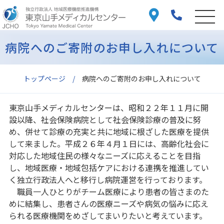
病院へのご寄附のお申し入れについて
トップページ
病院へのご寄附のお申し入れについて
東京山手メディカルセンターは、昭和２２年１１月に開
設以降、社会保険病院として社会保険診療の普及に努
め、併せて診療の充実と共に地域に根ざした医療を提供
して来ました。平成２６年４月１日には、高齢化社会に
対応した地域住民の様々なニーズに応えることを目指
し、地域医療・地域包括ケアにおける連携を推進してい
く独立行政法人へと移行し病院運営を行っております。
職員一人ひとりがチーム医療により患者の皆さまのた
めに結集し、患者さんの医療ニーズや病気の悩みに応え
られる医療機関をめざしてまいりたいと考えています。