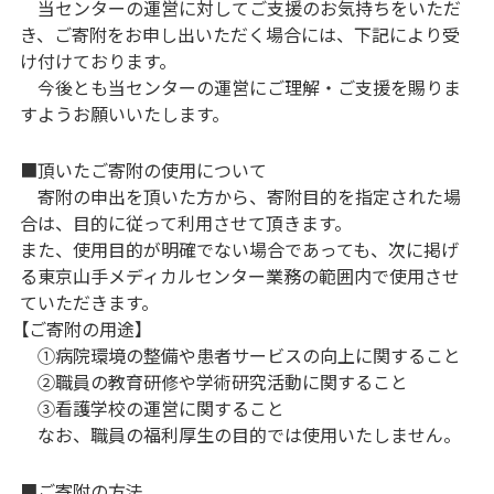
当センターの運営に対してご支援のお気持ちをいただ
き、ご寄附をお申し出いただく場合には、下記により受
け付けております。
今後とも当センターの運営にご理解・ご支援を賜りま
すようお願いいたします。
■頂いたご寄附の使用について
寄附の申出を頂いた方から、寄附目的を指定された場
合は、目的に従って利用させて頂きます。
また、使用目的が明確でない場合であっても、次に掲げ
る東京山手メディカルセンター業務の範囲内で使用させ
ていただきます。
【ご寄附の用途】
①病院環境の整備や患者サービスの向上に関すること
②職員の教育研修や学術研究活動に関すること
③看護学校の運営に関すること
なお、職員の福利厚生の目的では使用いたしません。
■ご寄附の方法