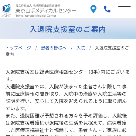
入退院支援室のご案内
トップページ
患者の皆様へ
入院
入退院支援室のご
案内
入退院支援室は総合医療相談センター（8番）内にございま
す。
入退院支援室では、入院が決まった患者さんに際して事
前に医療情報の聞き取り、入院中の治療や入院生活等の
説明を行い、安心して入院を迎えられるように取り組ん
でいます。
また、退院困難が予想される方々を予め評価し、入院後
は退院支援看護師が退院後の生活を見据えて、病棟看護
した医療連携福祉士と協働して、患者さん・ご家族に必