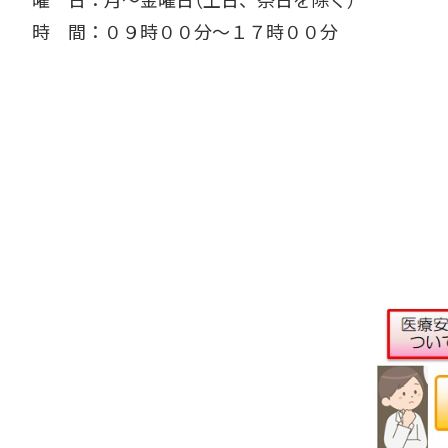
時 間：０９時００分～１７時００分