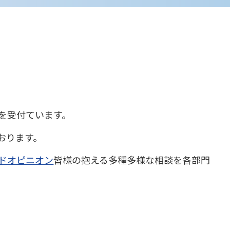
を受付ています。
おります。
ドオピニオン
皆様の抱える多種多様な相談を各部門