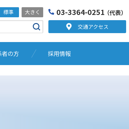
03-3364-0251
標準
大きく
（代表）
交通アクセス
係者の方
採用情報