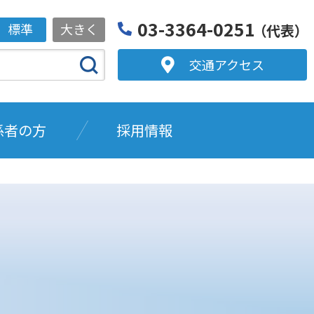
03-3364-0251
標準
大きく
（代表）
交通アクセス
係者の方
採用情報